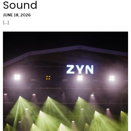
Sound
JUNE 18, 2026
[…]