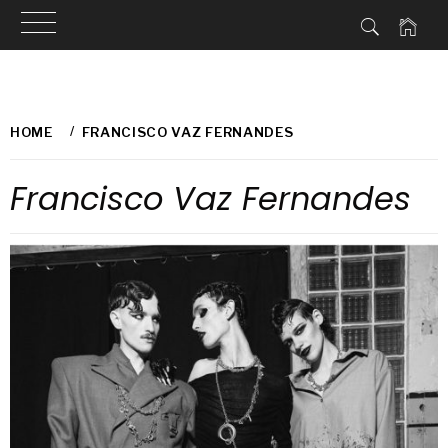
Skip
to
HOME
FRANCISCO VAZ FERNANDES
content
Francisco Vaz Fernandes