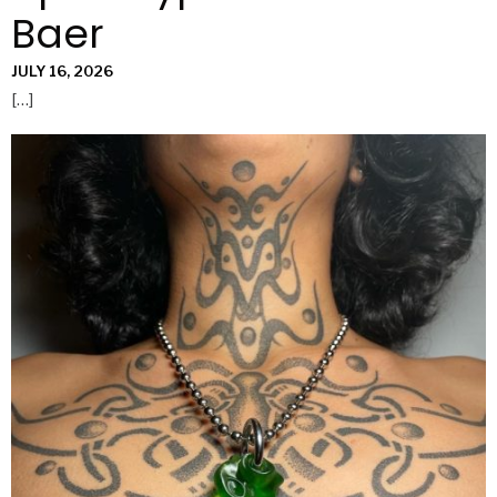
Baer
JULY 16, 2026
[…]