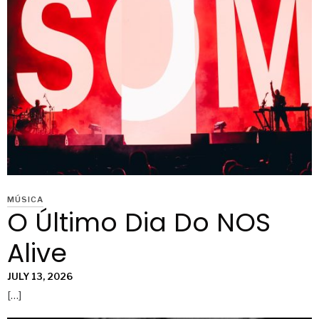
MÚSICA
O Último Dia Do NOS
Alive
JULY 13, 2026
[…]