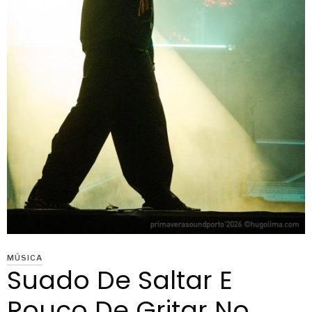
MÚSICA
Suado De Saltar E
Rouco De Gritar No