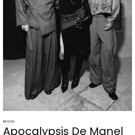
MODA
Apocalypsis De Manel