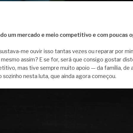
o um mercado e meio competitivo e com poucas op
ssustava-me ouvir isso tantas vezes ou reparar por mi
 mesmo assim? E se for, será que consigo gostar dis
itivo, mas tive sempre muito apoio — da família, de 
o sozinho nesta luta, que ainda agora começou.