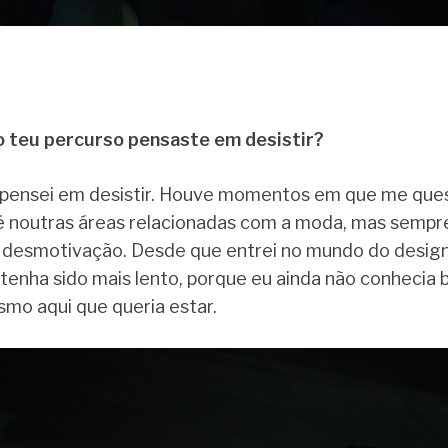
o teu percurso pensaste em desistir?
pensei em desistir. Houve momentos em que me quest
é noutras áreas relacionadas com a moda, mas sempr
desmotivação. Desde que entrei no mundo do design,
o tenha sido mais lento, porque eu ainda não conhecia
mo aqui que queria estar.