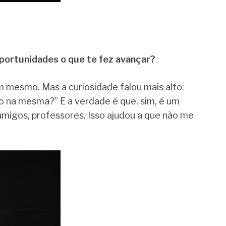
ortunidades o que te fez avançar?
m mesmo. Mas a curiosidade falou mais alto:
to na mesma?” E a verdade é que, sim, é um
amigos, professores. Isso ajudou a que não me