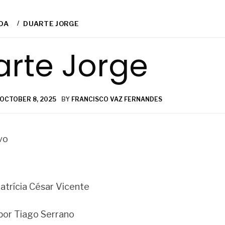
DA
DUARTE JORGE
arte Jorge
OCTOBER 8, 2025
BY
FRANCISCO VAZ FERNANDES
vo
atrícia César Vicente
por Tiago Serrano