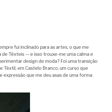
mpre fui inclinado para as artes, o que me
ea de Têxteis — e isso trouxe-me uma calma e
xperimentar design de moda? Foi uma transição
e Têxtil, em Castelo Branco, um curso que
a de expressão que me deu asas de uma forma