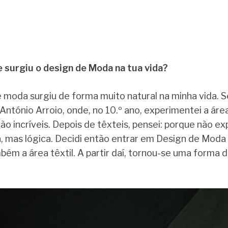
 surgiu o design de Moda na tua vida?
 moda surgiu de forma muito natural na minha vida. Se
 António Arroio, onde, no 10.º ano, experimentei a ár
o incríveis. Depois de têxteis, pensei: porque não e
 mas lógica. Decidi então entrar em Design de Moda 
bém a área têxtil. A partir daí, tornou-se uma form