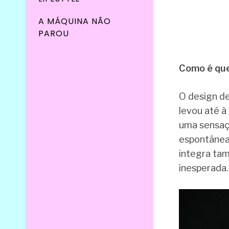
A MÁQUINA NÃO
PAROU
Como é que
O design de
levou até à
uma sensaçã
espontânea,
integra tam
inesperada.