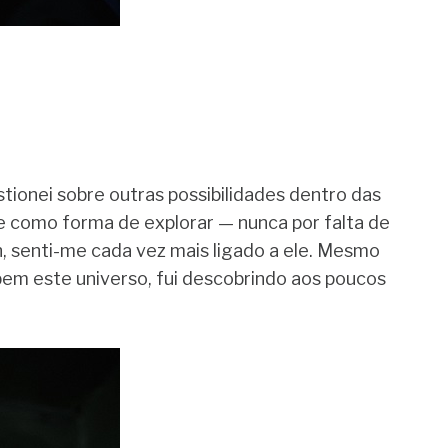
ionei sobre outras possibilidades dentro das
e como forma de explorar — nunca por falta de
 senti-me cada vez mais ligado a ele. Mesmo
 bem este universo, fui descobrindo aos poucos