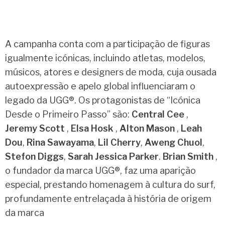
A campanha conta com a participação de figuras
igualmente icónicas, incluindo atletas, modelos,
músicos, atores e designers de moda, cuja ousada
autoexpressão e apelo global influenciaram o
legado da UGG®. Os protagonistas de “Icónica
Desde o Primeiro Passo” são:
Central Cee
,
Jeremy Scott
,
Elsa Hosk
,
Alton Mason
,
Leah
Dou
,
Rina Sawayama
,
Lil Cherry
,
Aweng Chuol
,
Stefon Diggs
,
Sarah Jessica Parker
.
Brian Smith
,
o fundador da marca UGG®, faz uma aparição
especial, prestando homenagem à cultura do surf,
profundamente entrelaçada à história de origem
da marca