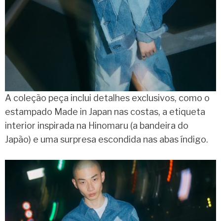
A coleção peça inclui detalhes exclusivos, como o
estampado Made in Japan nas costas, a etiqueta
interior inspirada na Hinomaru (a bandeira do
Japão) e uma surpresa escondida nas abas índigo.