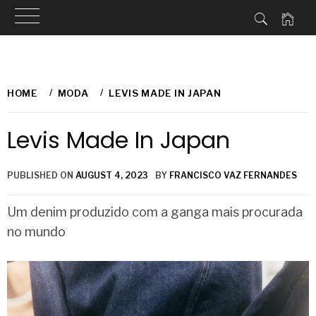
Skip
to
HOME
MODA
LEVIS MADE IN JAPAN
content
Levis Made In Japan
PUBLISHED ON
AUGUST 4, 2023
BY
FRANCISCO VAZ FERNANDES
Um denim produzido com a ganga mais procurada
no mundo