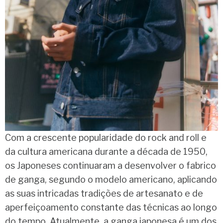
Com a crescente popularidade do rock and roll e
da cultura americana durante a década de 1950,
os Japoneses continuaram a desenvolver o fabrico
de ganga, segundo o modelo americano, aplicando
as suas intricadas tradições de artesanato e de
aperfeiçoamento constante das técnicas ao longo
do tempo. Atualmente, a ganga japonesa é um dos