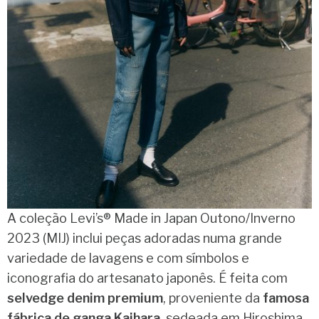
A coleção Levi’s® Made in Japan Outono/Inverno
2023 (MIJ) inclui peças adoradas numa grande
variedade de lavagens e com símbolos e
iconografia do artesanato japonês. É feita com
selvedge denim premium
, proveniente da
famosa
fábrica de ganga Kaihara,
sedeada em Hiroshima,