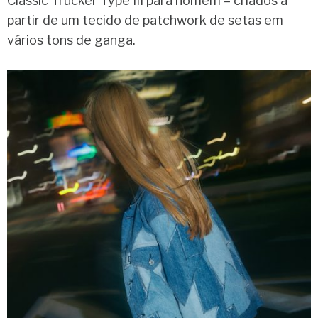
Classic Trucker Type III para homem – criados a
partir de um tecido de patchwork de setas em
vários tons de ganga.