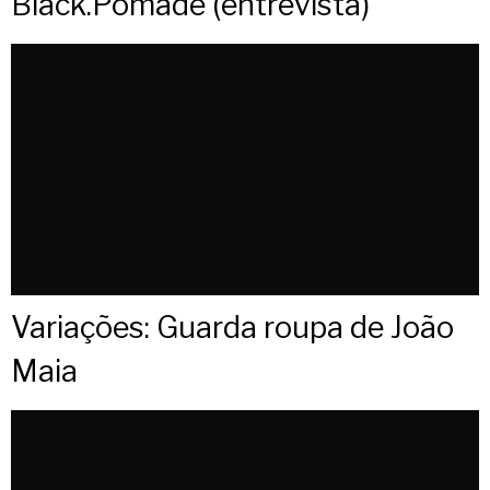
Black.Pomade (entrevista)
Variações: Guarda roupa de João
Maia