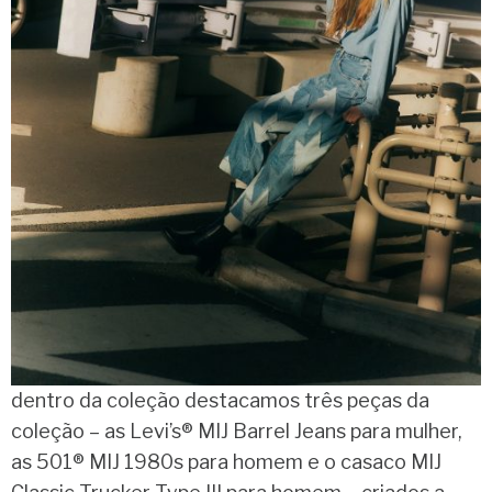
dentro da coleção destacamos três peças da
coleção – as Levi’s® MIJ Barrel Jeans para mulher,
as 501® MIJ 1980s para homem e o casaco MIJ