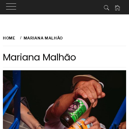
Skip
to
HOME
MARIANA MALHÃO
content
Mariana Malhão