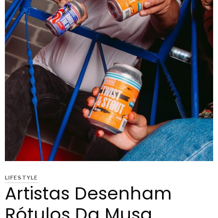
LIFESTYLE
Artistas Desenham
Rótulos Da Musa