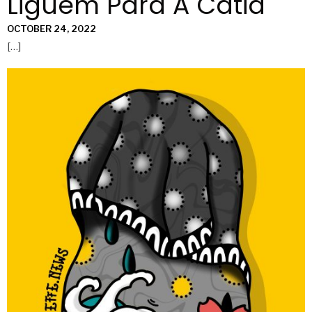
Liguem Para A Cátia
OCTOBER 24, 2022
[…]