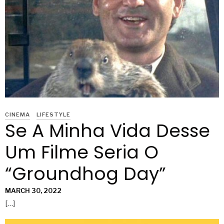
CINEMA
LIFESTYLE
Se A Minha Vida Desse
Um Filme Seria O
“Groundhog Day”
MARCH 30, 2022
[…]