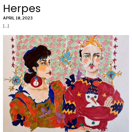
Herpes
APRIL 18, 2023
[…]