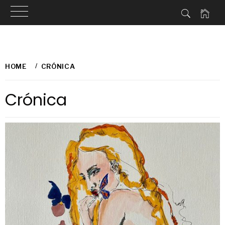
Skip
to
HOME
CRÓNICA
content
Crónica