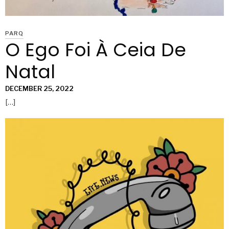
PARQ
O Ego Foi À Ceia De
Natal
DECEMBER 25, 2022
[…]