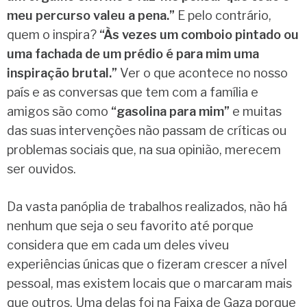
meu percurso valeu a pena.”
E pelo contrário,
quem o inspira?
“Às vezes um comboio pintado ou
uma fachada de um prédio é para mim uma
inspiração brutal.”
Ver o que acontece no nosso
país e as conversas que tem com a família e
amigos são como
“gasolina para mim”
e muitas
das suas intervenções não passam de críticas ou
problemas sociais que, na sua opinião, merecem
ser ouvidos.
Da vasta panóplia de trabalhos realizados, não há
nenhum que seja o seu favorito até porque
considera que em cada um deles viveu
experiências únicas que o fizeram crescer a nível
pessoal, mas existem locais que o marcaram mais
que outros. Uma delas foi na Faixa de Gaza porque