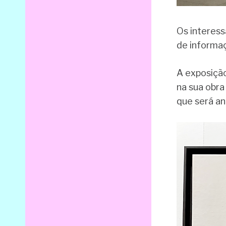
Os interess
de informa
A exposição
na sua obra
que será an