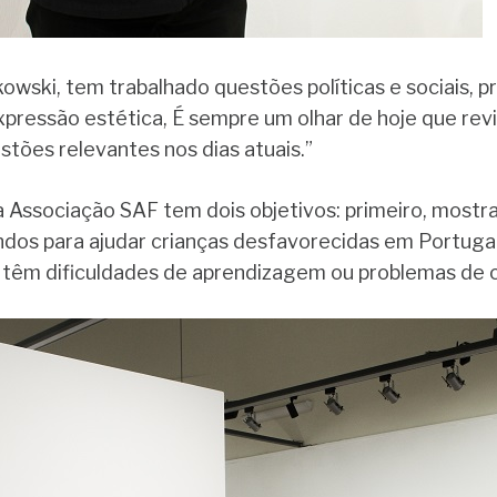
owski, tem trabalhado questões políticas e sociais, p
pressão estética, É sempre um olhar de hoje que rev
estões relevantes nos dias atuais.”
 Associação SAF tem dois objetivos: primeiro, mostra
ndos para ajudar crianças desfavorecidas em Portugal,
e têm dificuldades de aprendizagem ou problemas de