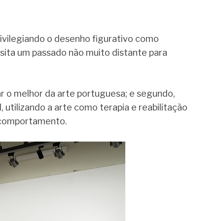
rivilegiando o desenho figurativo como
isita um passado não muito distante para
r o melhor da arte portuguesa; e segundo,
 utilizando a arte como terapia e reabilitação
 comportamento.