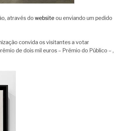
ão, através do
website
ou enviando um pedido
ização convida os visitantes a votar
rémio de dois mil euros – Prémio do Público – ,