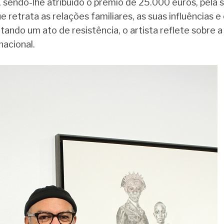
, sendo-lhe atribuído o prémio de 25.000 euros, pela
e retrata as relações familiares, as suas influências 
itando um ato de resistência, o artista reflete sobre a
nacional.