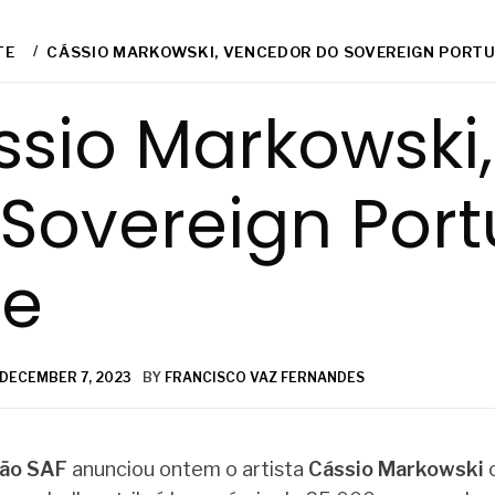
TE
CÁSSIO MARKOWSKI, VENCEDOR DO SOVEREIGN PORTU
ssio Markowski
Sovereign Port
ze
DECEMBER 7, 2023
BY
FRANCISCO VAZ FERNANDES
ção SAF
anunciou ontem o artista
Cássio Markowski