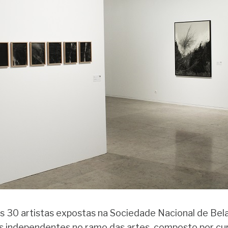
s 30 artistas expostas na Sociedade Nacional de Bel
is independentes no ramo das artes, composto por cu