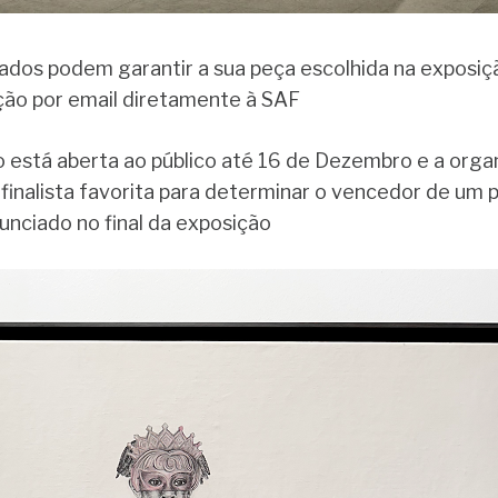
ados podem garantir a sua peça escolhida na exposiç
ção por email diretamente à SAF
 está aberta ao público até 16 de Dezembro e a organ
 finalista favorita para determinar o vencedor de um p
unciado no final da exposição