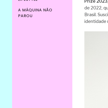
Prize 2023
de 2022, qu
A MÁQUINA NÃO
Brasil. Susc
PAROU
identidade 