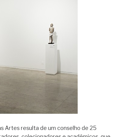
as Artes resulta de um conselho de 25
radores, colecionadores e académicos, que