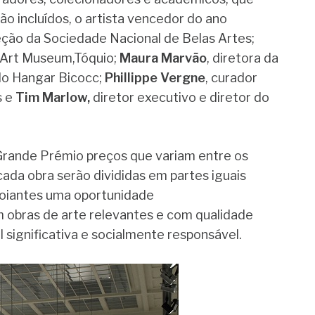
o incluídos, o artista vencedor do ano
eção da Sociedade Nacional de Belas Artes;
i Art Museum,Tóquio;
Maura Marvão
, diretora da
 do Hangar Bicocc;
Phillippe Vergne
, curador
s e
Tim Marlow,
diretor executivo e diretor do
Grande Prémio preços que variam entre os
cada obra serão divididas em partes iguais
poiantes uma oportunidade
 obras de arte relevantes e com qualidade
 significativa e socialmente responsável.