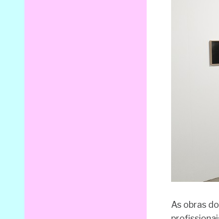
As obras do
profissiona