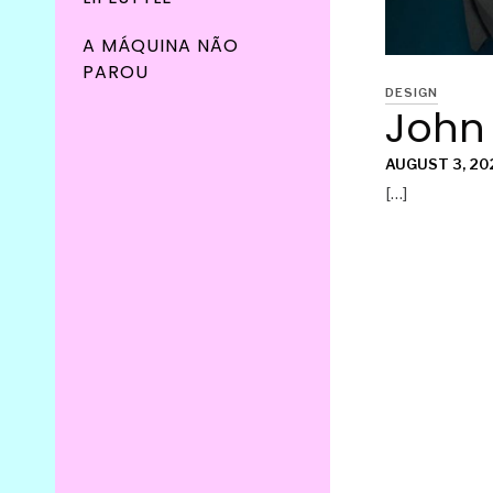
A MÁQUINA NÃO
PAROU
DESIGN
John
AUGUST 3, 20
[…]