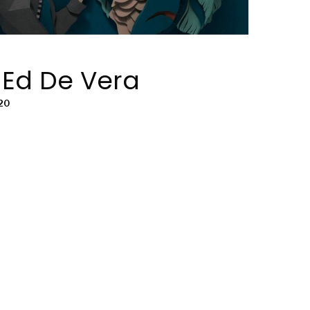
 Ed De Vera
20